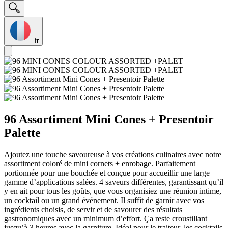
fr
96 Assortiment Mini Cones + Presentoir
Palette
Ajoutez une touche savoureuse à vos créations culinaires avec notre
assortiment coloré de mini cornets + enrobage. Parfaitement
portionnée pour une bouchée et conçue pour accueillir une large
gamme d’applications salées. 4 saveurs différentes, garantissant qu’il
y en ait pour tous les goûts, que vous organisiez une réunion intime,
un cocktail ou un grand événement. Il suffit de garnir avec vos
ingrédients choisis, de servir et de savourer des résultats
gastronomiques avec un minimum d’effort. Ça reste croustillant
jusqu’à 3 heures avec la garniture. Idéal pour le traiteur, les cocktails