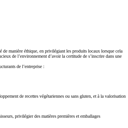
 de manière éthique, en privilégiant les produits locaux lorsque cela
ucieux de l’environnement d’avoir la certitude de s’inscrire dans une
turants de l’entreprise :
loppement de recettes végétariennes ou sans gluten, et à la valorisation
seurs, privilégier des matières premières et emballages