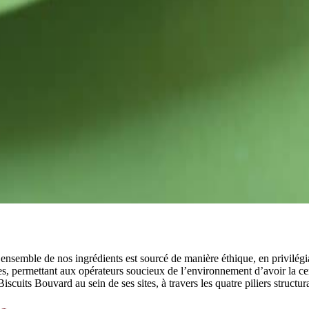
 L’ensemble de nos ingrédients est sourcé de manière éthique, en privilég
es, permettant aux opérateurs soucieux de l’environnement d’avoir la ce
uits Bouvard au sein de ses sites, à travers les quatre piliers structura