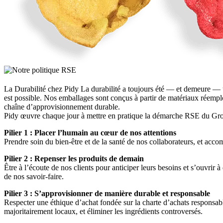
La Durabilité chez Pidy La durabilité a toujours été — et demeure — u
est possible. Nos emballages sont conçus à partir de matériaux réemplo
chaîne d’approvisionnement durable.
Pidy œuvre chaque jour à mettre en pratique la démarche RSE du Groupe 
Pilier 1 : Placer l’humain au cœur de nos attentions
Prendre soin du bien-être et de la santé de nos collaborateurs, et ac
Pilier 2 : Repenser les produits de demain
Être à l’écoute de nos clients pour anticiper leurs besoins et s’ouvrir
de nos savoir‑faire.
Pilier 3 : S’approvisionner de manière durable et responsable
Respecter une éthique d’achat fondée sur la charte d’achats responsa
majoritairement locaux, et éliminer les ingrédients controversés.