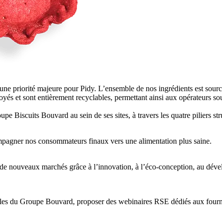
ne priorité majeure pour Pidy. L’ensemble de nos ingrédients est sourcé
yés et sont entièrement recyclables, permettant ainsi aux opérateurs so
Biscuits Bouvard au sein de ses sites, à travers les quatre piliers struc
compagner nos consommateurs finaux vers une alimentation plus saine.
 à de nouveaux marchés grâce à l’innovation, à l’éco‑conception, au déve
bles du Groupe Bouvard, proposer des webinaires RSE dédiés aux fournis