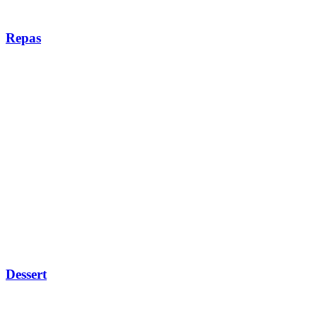
Repas
Dessert