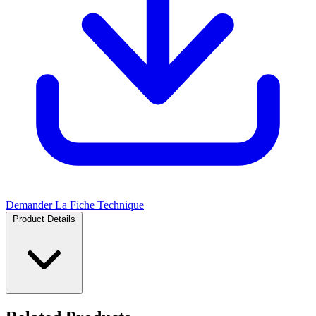
Demander La Fiche Technique
Product Details