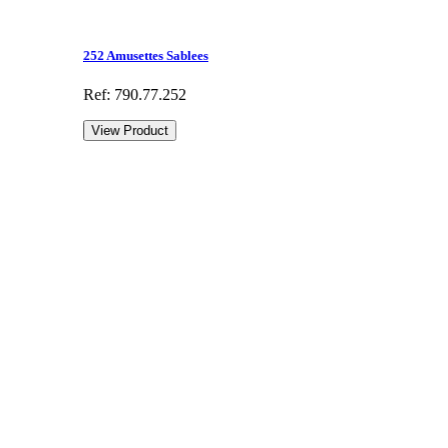
252 Amusettes Sablees
Ref: 790.77.252
View Product