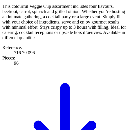
This colourful Veggie Cup assortment includes four flavours,
beetroot, carrot, spinach and grilled oinion. Whether you’re hosting
an intimate gathering, a cocktail party or a large event. Simply fill
with your choice of ingredients, serve and enjoy gourmet results
with minimal effort. Stays crispy up to 3 hours with filling. Ideal for
catering, cocktail receptions or upscale hors d’oeuvres. Available in
different quantities.
Reference:
716.79.096
Pieces:
96