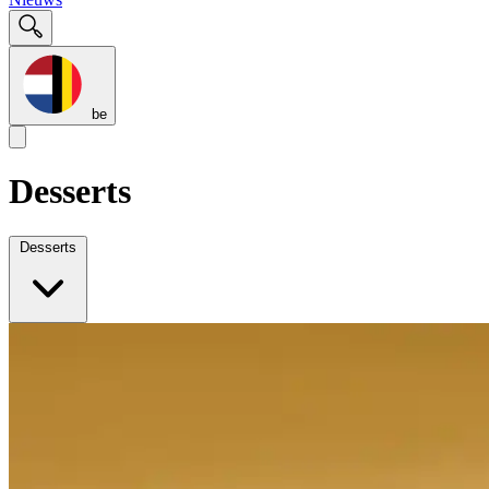
be
Desserts
Desserts