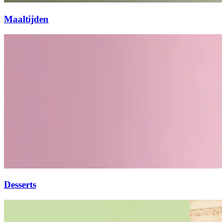
Maaltijden
Desserts