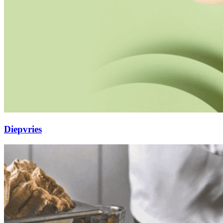
Diepvries