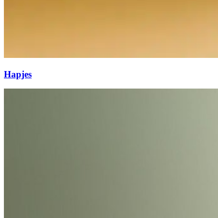
Hapjes