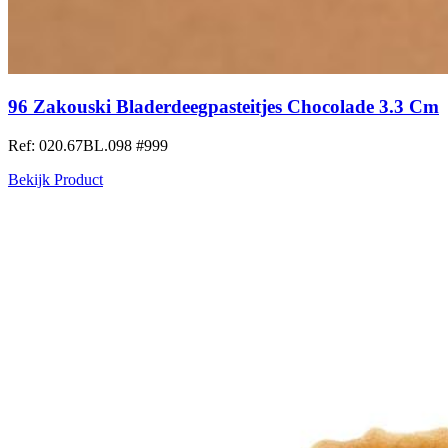
96 Zakouski Bladerdeegpasteitjes Chocolade 3.3 Cm
Ref: 020.67BL.098
#999
Bekijk Product