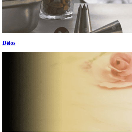
Délos