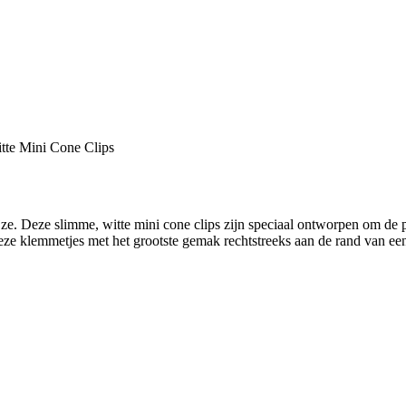
ze. Deze slimme, witte mini cone clips zijn speciaal ontworpen om de pr
u deze klemmetjes met het grootste gemak rechtstreeks aan de rand van ee