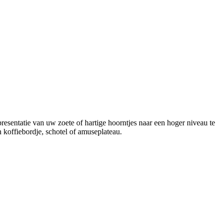
esentatie van uw zoete of hartige hoorntjes naar een hoger niveau te
n koffiebordje, schotel of amuseplateau.