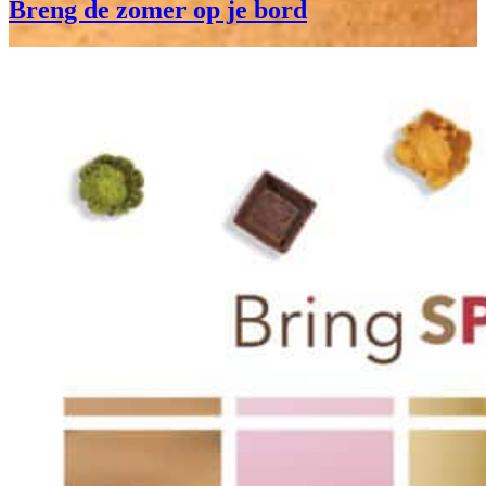
Breng de zomer op je bord