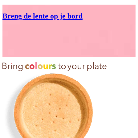
Breng de lente op je bord