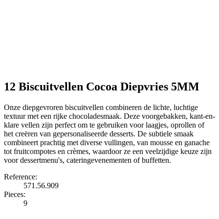
12 Biscuitvellen Cocoa Diepvries 5MM
Onze diepgevroren biscuitvellen combineren de lichte, luchtige
textuur met een rijke chocoladesmaak. Deze voorgebakken, kant-en-
klare vellen zijn perfect om te gebruiken voor laagjes, oprollen of
het creëren van gepersonaliseerde desserts. De subtiele smaak
combineert prachtig met diverse vullingen, van mousse en ganache
tot fruitcompotes en crèmes, waardoor ze een veelzijdige keuze zijn
voor dessertmenu's, cateringevenementen of buffetten.
Reference:
571.56.909
Pieces:
9