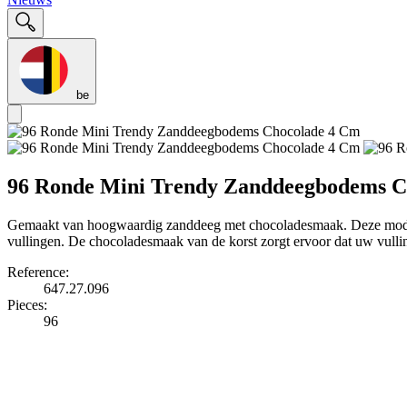
be
96 Ronde Mini Trendy Zanddeegbodems C
Gemaakt van hoogwaardig zanddeeg met chocoladesmaak. Deze moderne,
vullingen. De chocoladesmaak van de korst zorgt ervoor dat uw vullin
Reference:
647.27.096
Pieces:
96