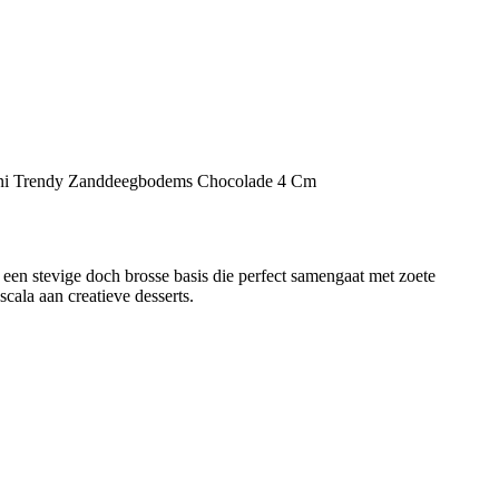
n stevige doch brosse basis die perfect samengaat met zoete
cala aan creatieve desserts.