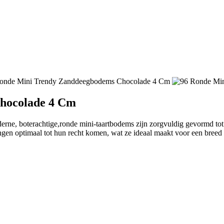
hocolade 4 Cm
 boterachtige,ronde mini-taartbodems zijn zorgvuldig gevormd tot ee
gen optimaal tot hun recht komen, wat ze ideaal maakt voor een breed s