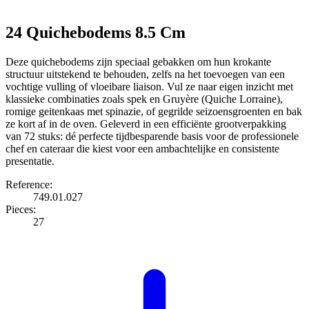
24 Quichebodems 8.5 Cm
Deze quichebodems zijn speciaal gebakken om hun krokante
structuur uitstekend te behouden, zelfs na het toevoegen van een
vochtige vulling of vloeibare liaison. Vul ze naar eigen inzicht met
klassieke combinaties zoals spek en Gruyère (Quiche Lorraine),
romige geitenkaas met spinazie, of gegrilde seizoensgroenten en bak
ze kort af in de oven. Geleverd in een efficiënte grootverpakking
van 72 stuks: dé perfecte tijdbesparende basis voor de professionele
chef en cateraar die kiest voor een ambachtelijke en consistente
presentatie.
Reference:
749.01.027
Pieces:
27