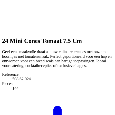
24 Mini Cones Tomaat 7.5 Cm
Geef een smaakvolle draai aan uw culinaire creaties met onze mini
hoorntjes met tomatensmaak. Perfect geportioneerd voor één hap en
ontworpen voor een breed scala aan hartige toepassingen. Ideaal
voor catering, cocktailrecepties of exclusieve hapjes.
Reference:
508.62.024
Pieces:
144