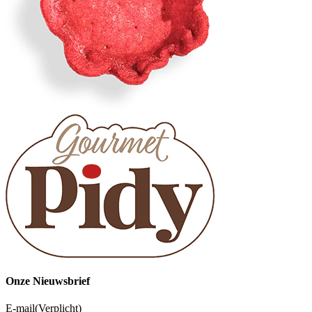
Onze Nieuwsbrief
E-mail
(Verplicht)